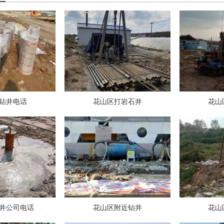
钻井电话
花山区打岩石井
花山
井公司电话
花山区附近钻井
花山