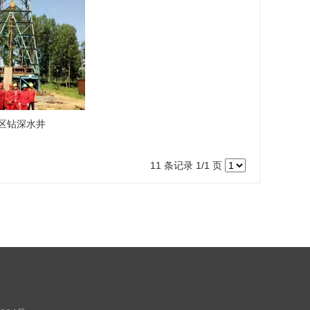
区钻深水井
11 条记录 1/1 页