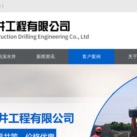
网！
钻深水井
新闻资讯
客户案例
关