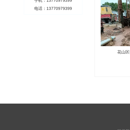
手机：13770979399
电话：13770979399
花山区