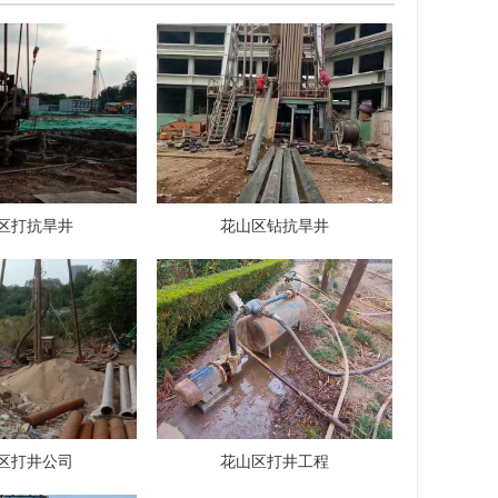
区打抗旱井
花山区钻抗旱井
区打井公司
花山区打井工程