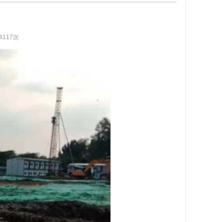
4117次