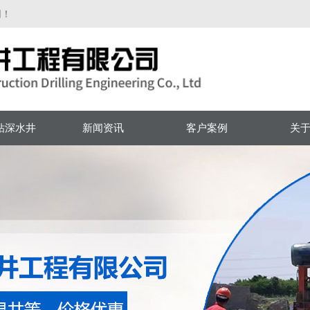
网！
钻深水井
新闻资讯
客户案例
关