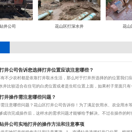
钻井公司
花山区打深水井
花山
打井公司告诉您选择打井位置应该注意哪些？
还有不少农村都是依靠打井取水生活，那么对于打井所选择的的位置我们
水井比较适合在住宅的白虎位置或者是生旺位置上面，如果村子里面只有
便； 2、选择的土质也须要保持干净，不能够有任何的垃圾又或者是一
打井操作需注意哪些问题？
作需注意哪些问题？花山区打井公司告诉你！为了满足饮用水、农业用水
够成功完成操作后，这样水的需求问题才能够给予解决。不过在操作的时
题，才能够使得每一个部分都操作的更好。认识打井操作的时候应该注意
钻井公司实地打井的操作方法和注意事项
井径方面则是存在着不同的，能够根据
钻井实地打井的操作方法和注意事项 1、南通钻井选择好井口位置，根据