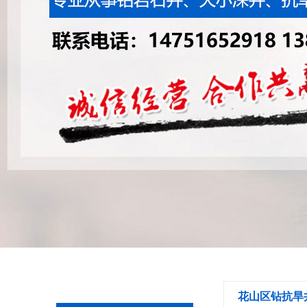
花山区钻抗旱