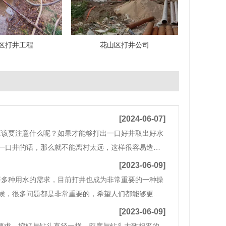
区打井工程
花山区打井公司
[2024-06-07]
应该要注意什么呢？如果才能够打出一口好井取出好水
一口井的话，那么就不能离村太远，这样很容易造成
些其它的污染物，建议还是
[2023-06-09]
等多种用水的需求，目前打井也成为非常重要的一种操
候，很多问题都是非常重要的，希望人们都能够更好
，不同井的出水量要求是不同的，这个时候井孔结构
[2023-06-09]
要求，挖好与钻头直径一样，深度与钻头大致相平的